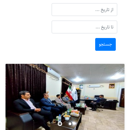
جستجو