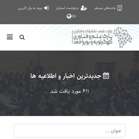
واحدهای مستقر
درخواست استقرار
ورود به پنل کاربری
En
جدیدترین اخبار و اطلاعیه ها
611 مورد یافت شد