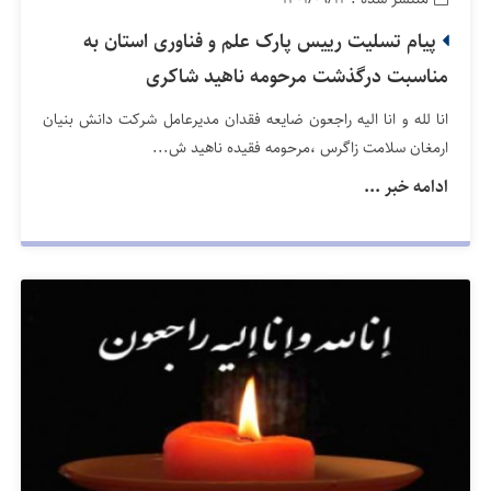
پیام تسلیت رییس پارک علم و فناوری استان به
مناسبت درگذشت مرحومه ناهید شاکری
انا لله و انا الیه راجعون ضایعه فقدان مدیرعامل شرکت دانش بنیان
ارمغان سلامت زاگرس ،مرحومه فقیده ناهید ش...
ادامه خبر ...