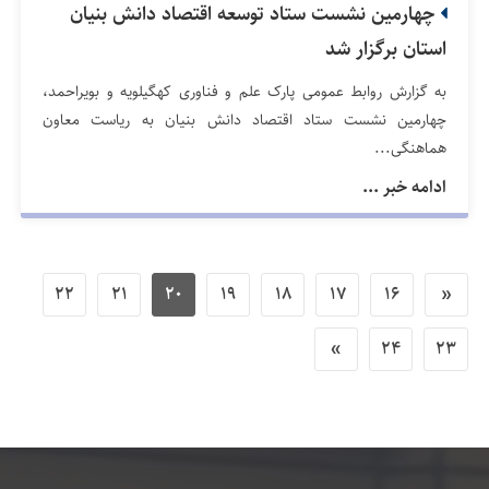
چهارمین نشست ستاد توسعه اقتصاد دانش بنیان
استان برگزار شد
به گزارش روابط عمومی پارک علم و فناوری کهگیلویه و بویراحمد،
چهارمین نشست ستاد اقتصاد دانش بنیان به ریاست معاون
هماهنگی...
ادامه خبر ...
22
21
20
19
18
17
16
«
»
24
23