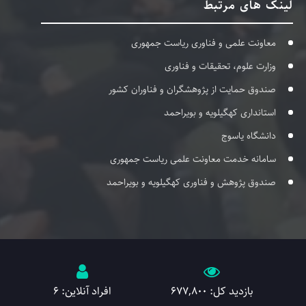
لینک های مرتبط
معاونت علمی و فناوری ریاست جمهوری
وزارت علوم، تحقیقات و فناوری
صندوق حمایت از پژوهشگران و فناوران کشور
استانداری کهگیلویه و بویراحمد
دانشگاه یاسوج
سامانه خدمت معاونت علمی ریاست جمهوری
صندوق پژوهش و فناوری کهگیلویه و بویراحمد
بازدید کل: 677,800
افراد آنلاین: 6