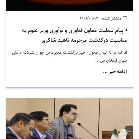
منتشر شده : ۱۴۰۱/۰۹/۱۲
پیام تسلیت معاون فناوری و نوآوری وزیر علوم به
مناسبت درگذشت مرحومه ناهید شاکری
انا لله و انا الیه راجعون خبر درگذشت مدیرعامل جوان شرکت دانش
بنیان ارمغان س...
ادامه خبر ...