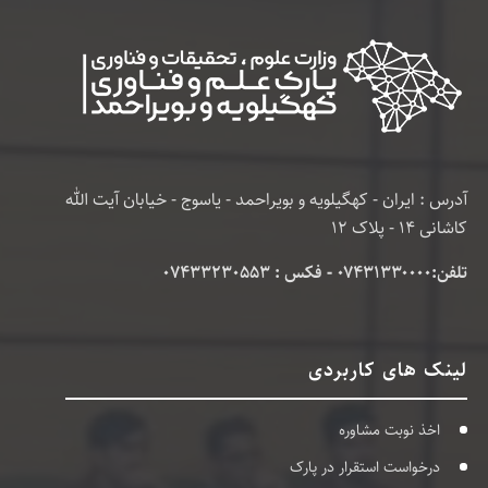
آدرس : ایران - کهگیلویه و بویراحمد - یاسوج - خیابان آیت الله
کاشانی 14 - پلاک 12
تلفن:۰۷۴۳۱۳۳۰۰۰۰ - فکس : 07433230553
لینک های کاربردی
اخذ نوبت مشاوره
درخواست استقرار در پارک