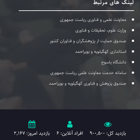
لینک های مرتبط
معاونت علمی و فناوری ریاست جمهوری
وزارت علوم، تحقیقات و فناوری
صندوق حمایت از پژوهشگران و فناوران کشور
استانداری کهگیلویه و بویراحمد
دانشگاه یاسوج
سامانه خدمت معاونت علمی ریاست جمهوری
صندوق پژوهش و فناوری کهگیلویه و بویراحمد
بازدید کل: 900,500
افراد آنلاین: 6
بازدید امروز: 2,167