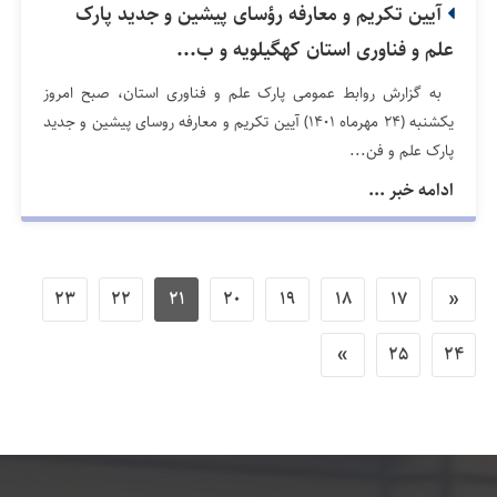
آیین تکریم و معارفه رؤسای پیشین و جدید پارک
علم و فناوری استان کهگیلویه و ب...
به گزارش روابط عمومی پارک علم و فناوری استان، صبح امروز
یکشنبه (24 مهرماه 1401) آیین تکریم و معارفه روسای پیشین و جدید
پارک علم و فن...
ادامه خبر ...
23
22
21
20
19
18
17
«
»
25
24