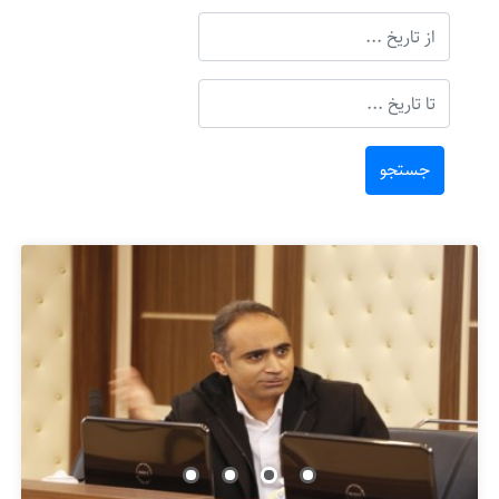
جستجو