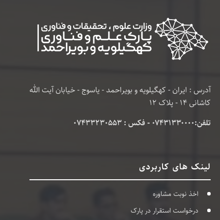
آدرس : ایران - کهگیلویه و بویراحمد - یاسوج - خیابان آیت الله
کاشانی 14 - پلاک 12
تلفن:۰۷۴۳۱۳۳۰۰۰۰ - فکس : 07433230553
لینک های کاربردی
اخذ نوبت مشاوره
درخواست استقرار در پارک