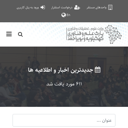
واحدهای مستقر
درخواست استقرار
ورود به پنل کاربری
En
جدیدترین اخبار و اطلاعیه ها
611 مورد یافت شد