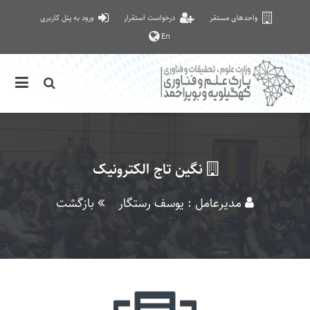
واحدهای مستقر
درخواست استقرار
ورود به پنل کاربری
En
نگین تاج الکترونیک
مدیرعامل : یوسف رستگار
بازگشت