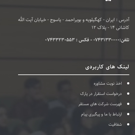
آدرس : ایران - کهگیلویه و بویراحمد - یاسوج - خیابان آیت الله
کاشانی 14 - پلاک 12
تلفن:۰۷۴۳۱۳۳۰۰۰۰ - فکس : 07433230553
لینک های کاربردی
اخذ نوبت مشاوره
درخواست استقرار در پارک
فهرست شرکت های مستقر
ارتباط با ما و پیگیری پیام
شفافیت