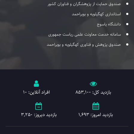
صندوق حمایت از پژوهشگران و فناوران کشور
استانداری کهگیلویه و بویراحمد
دانشگاه یاسوج
سامانه خدمت معاونت علمی ریاست جمهوری
صندوق پژوهش و فناوری کهگیلویه و بویراحمد
بازدید کل: 853,100
افراد آنلاین: 10
بازدید امروز: 1,693
بازدید دیروز: 3,250