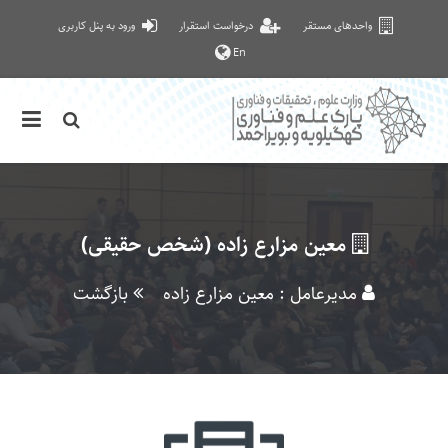
واحدهای مستقر
درخواست استقرار
ورود به پنل کاربری
En
معین مزارع زاده (شخص حقیقی)
مدیرعامل : معین مزارع زاده
بازگشت