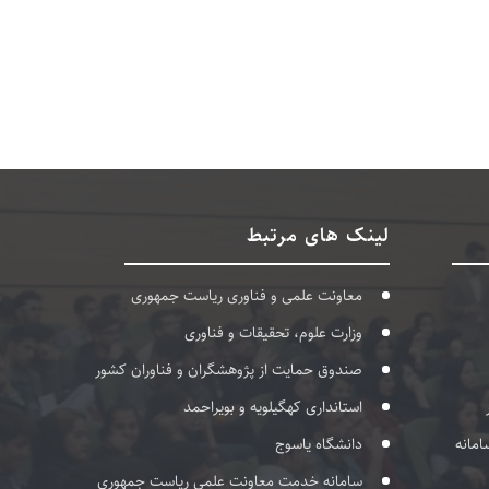
لینک های مرتبط
معاونت علمی و فناوری ریاست جمهوری
وزارت علوم، تحقیقات و فناوری
صندوق حمایت از پژوهشگران و فناوران کشور
استانداری کهگیلویه و بویراحمد
امانه
دانشگاه یاسوج
سامانه خدمت معاونت علمی ریاست جمهوری