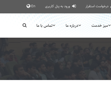
درخواست استقرار
ورود به پنل کاربری
En
میز خدمت
درباره ما
تماس با ما