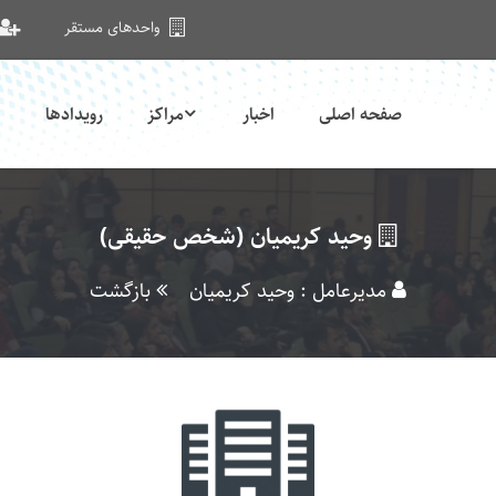
واحدهای مستقر
صفحه اصلی
اخبار
مراکز
رویدادها
وحید کریمیان (شخص حقیقی)
مدیرعامل : وحید کریمیان
بازگشت