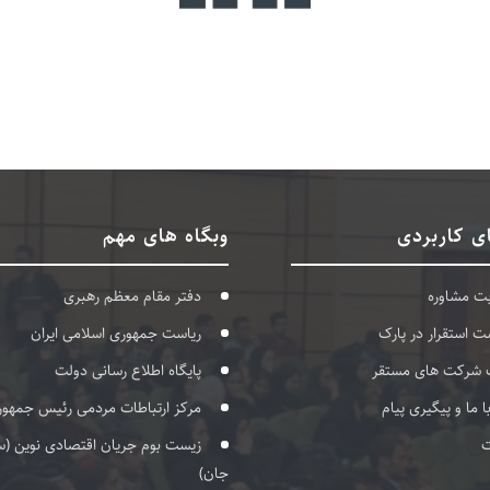
ی کاربردی
وبگاه های مهم
بت مشاوره
دفتر مقام معظم رهبری
ت استقرار در پارک
ریاست جمهوری اسلامی ایران
 شرکت های مستقر
پایگاه اطلاع رسانی دولت
با ما و پیگیری پیام
مرکز ارتباطات مردمی رئیس جمهور
ت
زیست بوم جریان اقتصادی نوین (س
جان)