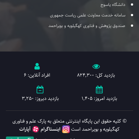
دانشگاه یاسوج
سامانه خدمت معاونت علمی ریاست جمهوری
صندوق پژوهش و فناوری کهگیلویه و بویراحمد
بازدید کل: 824,300
افراد آنلاین: 6
بازدید امروز: 1,405
بازدید دیروز: 3,250
© کلیه حقوق این پایگاه اینترنتی متعلق به پارک علم و فناوری
کهگیلویه و بویراحمد است
اینستاگرام
آپارات