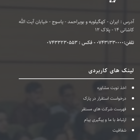
آدرس : ایران - کهگیلویه و بویراحمد - یاسوج - خیابان آیت الله
کاشانی 14 - پلاک 12
تلفن:۰۷۴۳۱۳۳۰۰۰۰ - فکس : 07433230553
لینک های کاربردی
اخذ نوبت مشاوره
درخواست استقرار در پارک
فهرست شرکت های مستقر
ارتباط با ما و پیگیری پیام
شفافیت