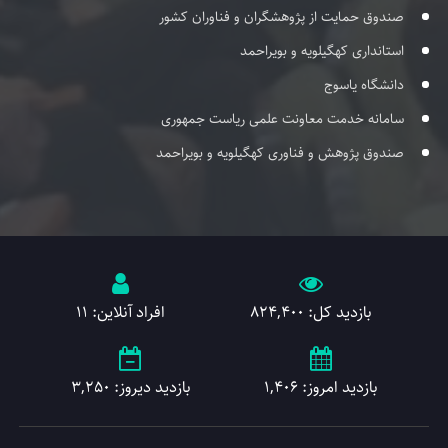
صندوق حمایت از پژوهشگران و فناوران کشور
استانداری کهگیلویه و بویراحمد
دانشگاه یاسوج
سامانه خدمت معاونت علمی ریاست جمهوری
صندوق پژوهش و فناوری کهگیلویه و بویراحمد
بازدید کل: 824,400
افراد آنلاین: 11
بازدید امروز: 1,406
بازدید دیروز: 3,250