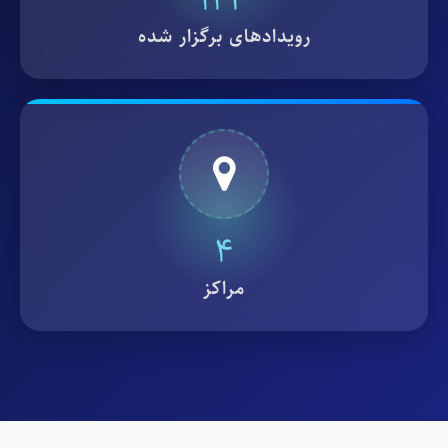
123
رویدادهای برگزار شده
4
مراکز