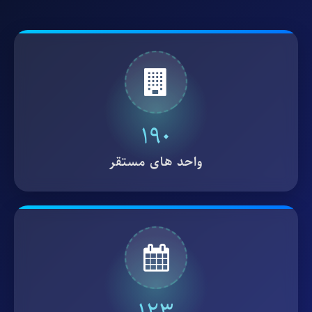
190
واحد های مستقر