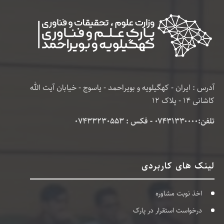
آدرس : ایران - کهگیلویه و بویراحمد - یاسوج - خیابان آیت الله
کاشانی 14 - پلاک 12
تلفن:۰۷۴۳۱۳۳۰۰۰۰ - فکس : 07433230553
لینک های کاربردی
اخذ نوبت مشاوره
درخواست استقرار در پارک