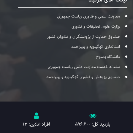
لینک های مرتبط
معاونت علمی و فناوری ریاست جمهوری
وزارت علوم، تحقیقات و فناوری
صندوق حمایت از پژوهشگران و فناوران کشور
استانداری کهگیلویه و بویراحمد
دانشگاه یاسوج
سامانه خدمت معاونت علمی ریاست جمهوری
صندوق پژوهش و فناوری کهگیلویه و بویراحمد
بازدید کل: 596,600
افراد آنلاین: 13