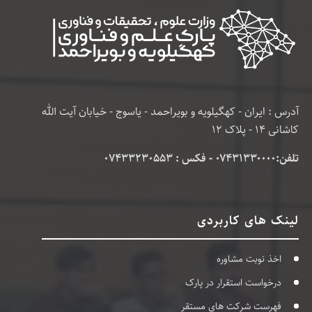
آدرس : ایران - کهگیلویه و بویراحمد - یاسوج - خیابان آیت الله
کاشانی 14 - پلاک 12
تلفن:۰۷۴۳۱۳۳۰۰۰۰ - فکس : 07433230553
لینک های کاربردی
اخذ نوبت مشاوره
درخواست استقرار در پارک
فهرست شرکت های مستقر