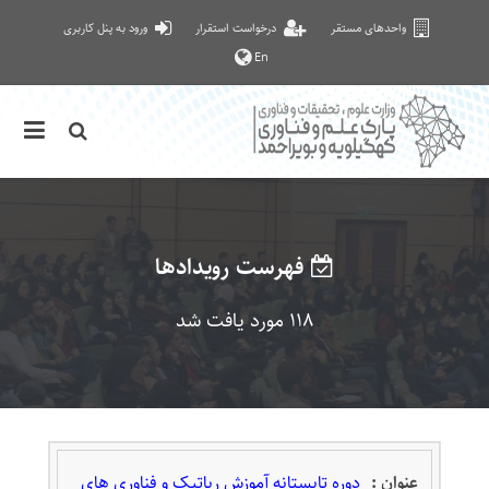
واحدهای مستقر
درخواست استقرار
ورود به پنل کاربری
En
فهرست رویدادها
118 مورد یافت شد
تاریخ
دوره تابستانه آموزش رباتیک و فناوری های