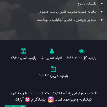
دانشگاه یاسوج
سامانه خدمت معاونت علمی ریاست جمهوری
صندوق پژوهش و فناوری کهگیلویه و بویراحمد
بازدید کل: 384,300
افراد آنلاین: 5
بازدید امروز: 393
بازدید دیروز: 2,263
© کلیه حقوق این پایگاه اینترنتی متعلق به پارک علم و فناوری
کهگیلویه و بویراحمد است
اینستاگرام
آپارات