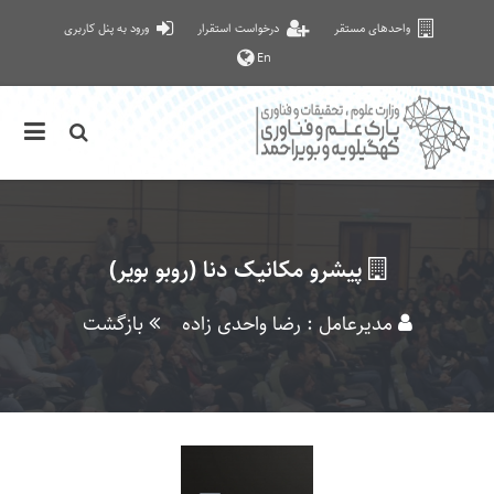
واحدهای مستقر
درخواست استقرار
ورود به پنل کاربری
En
پیشرو مکانیک دنا (روبو بویر)
مدیرعامل : رضا واحدی زاده
بازگشت