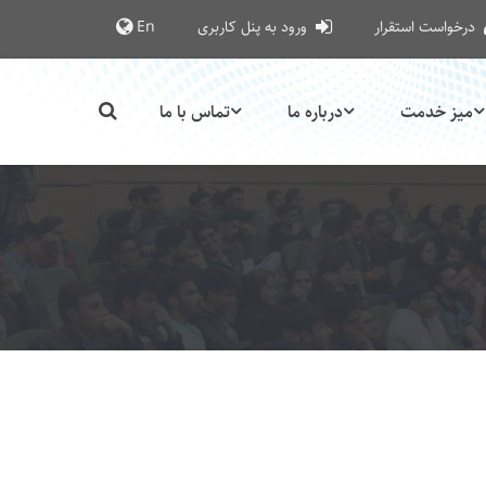
درخواست استقرار
ورود به پنل کاربری
En
میز خدمت
درباره ما
تماس با ما