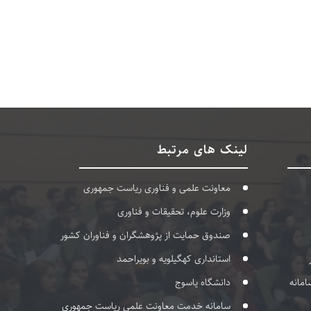
لینک های مرتبط
معاونت علمی و فناوری ریاست جمهوری
وزارت علوم، تحقیقات و فناوری
صندوق حمایت از پژوهشگران و فناوران کشور
استانداری کهگیلویه و بویراحمد
امانه
دانشگاه یاسوج
سامانه خدمت معاونت علمی ریاست جمهوری