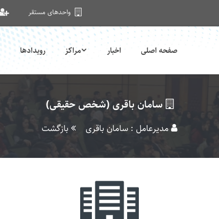
واحدهای مستقر
صفحه اصلی
اخبار
مراکز
رویدادها
سامان باقری (شخص حقیقی)
مدیرعامل : سامان باقری
بازگشت