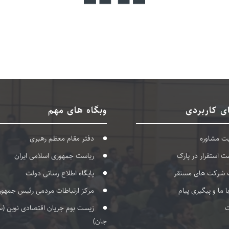
ی کاربردی
وبگاه های مهم
بت مشاوره
دفتر مقام معظم رهبری
ت استقرار در پارک
ریاست جمهوری اسلامی ایران
 شرکت های مستقر
پایگاه اطلاع رسانی دولت
با ما و پیگیری پیام
مرکز ارتباطات مردمی رئیس جمهور
ت
زیست بوم جریان اقتصادی نوین (س
جان)