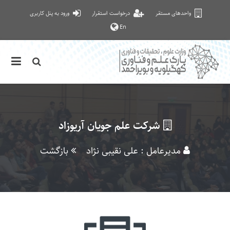
واحدهای مستقر
درخواست استقرار
ورود به پنل کاربری
En
شرکت علم جویان آریوزاد
مدیرعامل : علی نقیبی نژاد
بازگشت