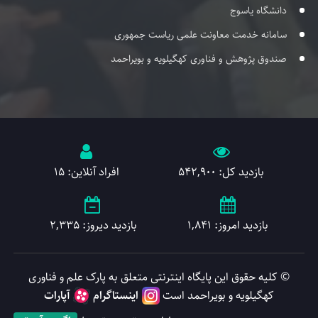
دانشگاه یاسوج
سامانه خدمت معاونت علمی ریاست جمهوری
صندوق پژوهش و فناوری کهگیلویه و بویراحمد
بازدید کل: 542,900
افراد آنلاین: 15
بازدید امروز: 1,841
بازدید دیروز: 2,335
© کلیه حقوق این پایگاه اینترنتی متعلق به پارک علم و فناوری
کهگیلویه و بویراحمد است
اینستاگرام
آپارات