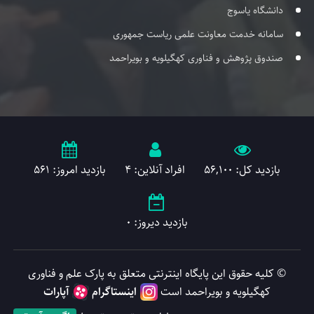
دانشگاه یاسوج
سامانه خدمت معاونت علمی ریاست جمهوری
صندوق پژوهش و فناوری کهگیلویه و بویراحمد
بازدید کل: 56,100
افراد آنلاین: 4
بازدید امروز: 561
بازدید دیروز: 0
© کلیه حقوق این پایگاه اینترنتی متعلق به پارک علم و فناوری
کهگیلویه و بویراحمد است
اینستاگرام
آپارات