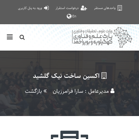
واحدهای مستقر
درخواست استقرار
ورود به پنل کاربری
En
اکسین ساخت نیک گلشید
مدیرعامل : سارا فرامرزیان
بازگشت