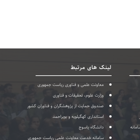
لینک های مرتبط
معاونت علمی و فناوری ریاست جمهوری
وزارت علوم، تحقیقات و فناوری
صندوق حمایت از پژوهشگران و فناوران کشور
استانداری کهگیلویه و بویراحمد
امانه
دانشگاه یاسوج
سامانه خدمت معاونت علمی ریاست جمهوری