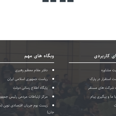
ی کاربردی
وبگاه های مهم
بت مشاوره
دفتر مقام معظم رهبری
ت استقرار در پارک
ریاست جمهوری اسلامی ایران
 شرکت های مستقر
پایگاه اطلاع رسانی دولت
با ما و پیگیری پیام
مرکز ارتباطات مردمی رئیس جمهور
ت
زیست بوم جریان اقتصادی نوین (س
جان)