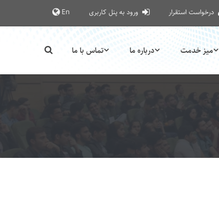
درخواست استقرار
ورود به پنل کاربری
En
میز خدمت
درباره ما
تماس با ما