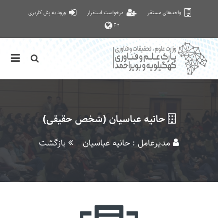
واحدهای مستقر
درخواست استقرار
ورود به پنل کاربری
En
حانیه عباسیان (شخص حقیقی)
مدیرعامل : حانیه عباسیان
بازگشت