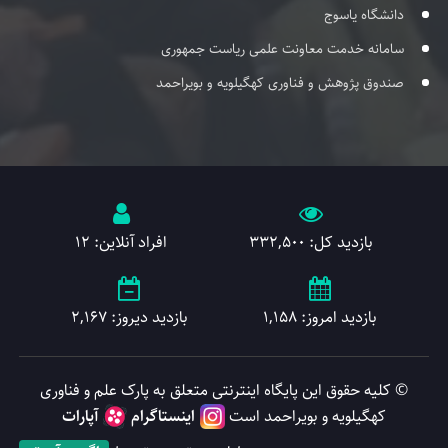
دانشگاه یاسوج
سامانه خدمت معاونت علمی ریاست جمهوری
صندوق پژوهش و فناوری کهگیلویه و بویراحمد
بازدید کل: 332,500
افراد آنلاین: 12
بازدید امروز: 1,158
بازدید دیروز: 2,167
© کلیه حقوق این پایگاه اینترنتی متعلق به پارک علم و فناوری
کهگیلویه و بویراحمد است
اینستاگرام
آپارات