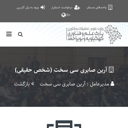
واحدهای مستقر
درخواست استقرار
ورود به پنل کاربری
En
آرین صابری سی سخت (شخص حقیقی)
مدیرعامل : آرین صابری سی سخت
بازگشت