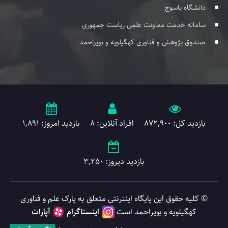
دانشگاه یاسوج
سامانه خدمت معاونت علمی ریاست جمهوری
صندوق پژوهش و فناوری کهگیلویه و بویراحمد
بازدید کل: 872,900
افراد آنلاین: 8
بازدید امروز: 1,891
بازدید دیروز: 3,250
© کلیه حقوق این پایگاه اینترنتی متعلق به پارک علم و فناوری
کهگیلویه و بویراحمد است
اینستاگرام
آپارات