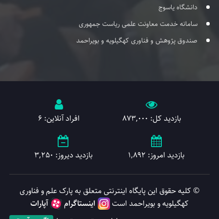
دانشگاه یاسوج
سامانه خدمت معاونت علمی ریاست جمهوری
صندوق پژوهش و فناوری کهگیلویه و بویراحمد
بازدید کل: 873,000
افراد آنلاین: 6
بازدید امروز: 1,892
بازدید دیروز: 3,250
© کلیه حقوق این پایگاه اینترنتی متعلق به پارک علم و فناوری
کهگیلویه و بویراحمد است
اینستاگرام
آپارات