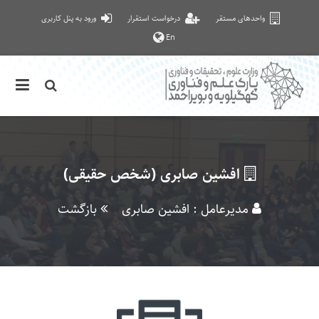
واحدهای مستقر
درخواست استقرار
ورود به پنل کاربری
En
افشین صابری (شخص حقیقی)
مدیرعامل : افشین صابری
بازگشت