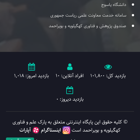
دانشگاه یاسوج
سامانه خدمت معاونت علمی ریاست جمهوری
صندوق پژوهش و فناوری کهگیلویه و بویراحمد
بازدید کل: 101,800
افراد آنلاین: 10
بازدید امروز: 1,018
بازدید دیروز: 0
© کلیه حقوق این پایگاه اینترنتی متعلق به پارک علم و فناوری
کهگیلویه و بویراحمد است
اینستاگرام
آپارات