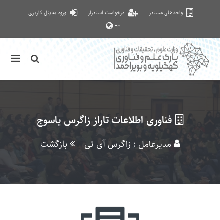
واحدهای مستقر
درخواست استقرار
ورود به پنل کاربری
En
فناوری اطلاعات تاراز زاگرس یاسوج
مدیرعامل : زاگرس آی تی
بازگشت