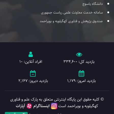
دانشگاه یاسوج
سامانه خدمت معاونت علمی ریاست جمهوری
صندوق پژوهش و فناوری کهگیلویه و بویراحمد
بازدید کل: 334,600
افراد آنلاین: 10
بازدید امروز: 1,179
بازدید دیروز: 2,167
© کلیه حقوق این پایگاه اینترنتی متعلق به پارک علم و فناوری
کهگیلویه و بویراحمد است
اینستاگرام
آپارات