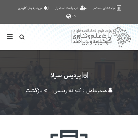
واحدهای مستقر
درخواست استقرار
ورود به پنل کاربری
En
پردیس سرلا
مدیرعامل : کیوانه رییسی
بازگشت