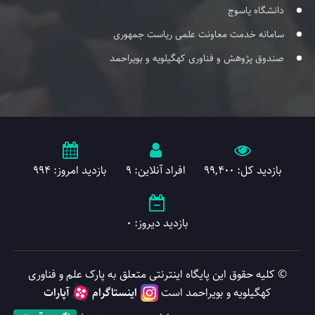
دانشگاه یاسوج
سامانه خدمت معاونت علمی ریاست جمهوری
صندوق پژوهش و فناوری کهگیلویه و بویراحمد
بازدید کل: 99,400
افراد آنلاین: 9
بازدید امروز: 994
بازدید دیروز: 0
© کلیه حقوق این پایگاه اینترنتی متعلق به پارک علم و فناوری
کهگیلویه و بویراحمد است
اینستاگرام
آپارات