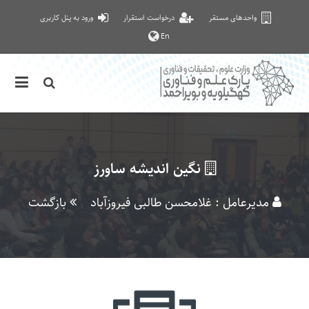
واحدهای مستقر
درخواست استقرار
ورود به پنل کاربری
En
نگین اندیشه ساورز
مدیرعامل : غلامحسن طالبی فیروزآباد
بازگشت