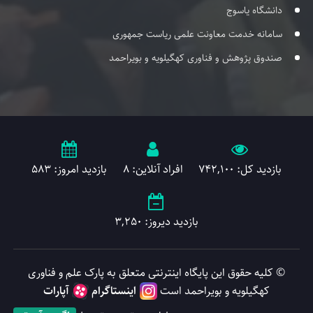
دانشگاه یاسوج
سامانه خدمت معاونت علمی ریاست جمهوری
صندوق پژوهش و فناوری کهگیلویه و بویراحمد
بازدید کل: 742,100
افراد آنلاین: 8
بازدید امروز: 583
بازدید دیروز: 3,250
© کلیه حقوق این پایگاه اینترنتی متعلق به پارک علم و فناوری
کهگیلویه و بویراحمد است
اینستاگرام
آپارات