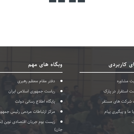
ی کاربردی
وبگاه های مهم
بت مشاوره
دفتر مقام معظم رهبری
ت استقرار در پارک
ریاست جمهوری اسلامی ایران
 شرکت های مستقر
پایگاه اطلاع رسانی دولت
با ما و پیگیری پیام
مرکز ارتباطات مردمی رئیس جمهور
ت
زیست بوم جریان اقتصادی نوین (س
جان)