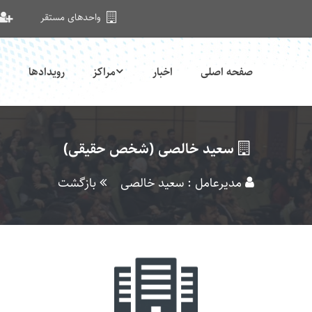
واحدهای مستقر
صفحه اصلی
اخبار
مراکز
رویدادها
سعید خالصی (شخص حقیقی)
مدیرعامل : سعید خالصی
بازگشت