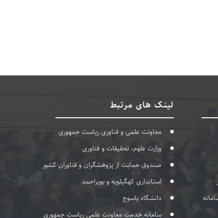
لینک های مرتبط
معاونت علمی و فناوری ریاست جمهوری
وزارت علوم، تحقیقات و فناوری
صندوق حمایت از پژوهشگران و فناوران کشور
استانداری کهگیلویه و بویراحمد
امانه
دانشگاه یاسوج
سامانه خدمت معاونت علمی ریاست جمهوری