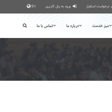
درخواست استقرار
ورود به پنل کاربری
En
میز خدمت
درباره ما
تماس با ما