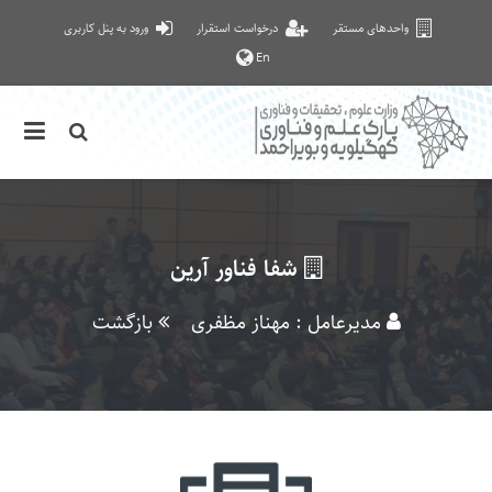
واحدهای مستقر
درخواست استقرار
ورود به پنل کاربری
En
شفا فناور آرین
مدیرعامل : مهناز مظفری
بازگشت