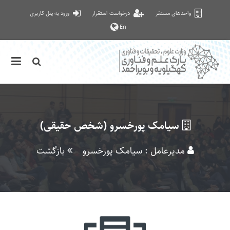
واحدهای مستقر
درخواست استقرار
ورود به پنل کاربری
En
سیامک پورخسرو (شخص حقیقی)
مدیرعامل : سیامک پورخسرو
بازگشت