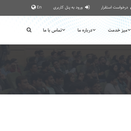
درخواست استقرار
ورود به پنل کاربری
En
میز خدمت
درباره ما
تماس با ما