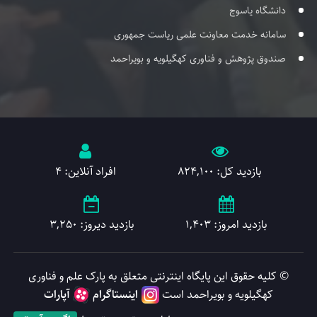
دانشگاه یاسوج
سامانه خدمت معاونت علمی ریاست جمهوری
صندوق پژوهش و فناوری کهگیلویه و بویراحمد
بازدید کل: 824,100
افراد آنلاین: 4
بازدید امروز: 1,403
بازدید دیروز: 3,250
© کلیه حقوق این پایگاه اینترنتی متعلق به پارک علم و فناوری
کهگیلویه و بویراحمد است
اینستاگرام
آپارات