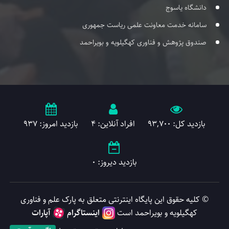
دانشگاه یاسوج
سامانه خدمت معاونت علمی ریاست جمهوری
صندوق پژوهش و فناوری کهگیلویه و بویراحمد
بازدید کل: 93,700
افراد آنلاین: 4
بازدید امروز: 937
بازدید دیروز: 0
© کلیه حقوق این پایگاه اینترنتی متعلق به پارک علم و فناوری
کهگیلویه و بویراحمد است
اینستاگرام
آپارات