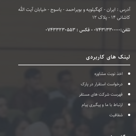
آدرس : ایران - کهگیلویه و بویراحمد - یاسوج - خیابان آیت الله
کاشانی 14 - پلاک 12
تلفن:۰۷۴۳۱۳۳۰۰۰۰ - فکس : 07433230553
لینک های کاربردی
اخذ نوبت مشاوره
درخواست استقرار در پارک
فهرست شرکت های مستقر
ارتباط با ما و پیگیری پیام
شفافیت