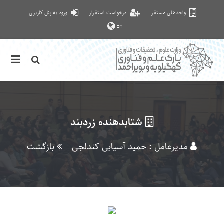
واحدهای مستقر
درخواست استقرار
ورود به پنل کاربری
En
شتابدهنده زردبند
مدیرعامل : حمید آسیابی کندلجی
بازگشت