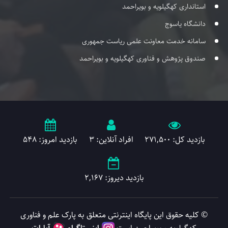
استانداری کهگیلویه و بویراحمد
دانشگاه یاسوج
سامانه خدمت معاونت علمی ریاست جمهوری
صندوق پژوهش و فناوری کهگیلویه و بویراحمد
بازدید کل: 271,500
افراد آنلاین: 3
بازدید امروز: 548
بازدید دیروز: 2,167
© کلیه حقوق این پایگاه اینترنتی متعلق به پارک علم و فناوری