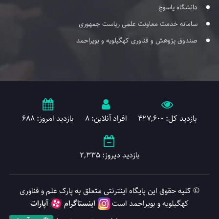
دانشگاه یاسوج
سامانه خدمت معاونت علمی ریاست جمهوری
صندوق پژوهش و فناوری کهگیلویه و بویراحمد
بازدید کل: 427,600
افراد آنلاین: 8
بازدید امروز: 688
بازدید دیروز: 2,335
© کلیه حقوق این پایگاه اینترنتی متعلق به پارک علم و فناوری
کهگیلویه و بویراحمد است
اینستاگرام
آپارات