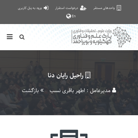
واحدهای مستقر
درخواست استقرار
ورود به پنل کاربری
En
راحیل رایان دنا
مدیرعامل : اطهر باقری نسب
بازگشت