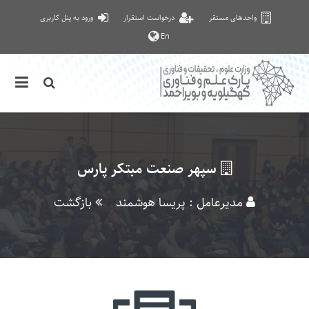
واحدهای مستقر
درخواست استقرار
ورود به پنل کاربری
En
سپهر صنعت مبتکر پارس
مدیرعامل : پریسا هوشمند
بازگشت