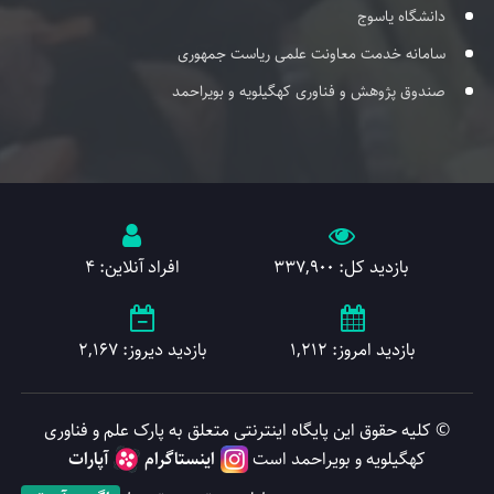
دانشگاه یاسوج
سامانه خدمت معاونت علمی ریاست جمهوری
صندوق پژوهش و فناوری کهگیلویه و بویراحمد
بازدید کل: 337,900
افراد آنلاین: 4
بازدید امروز: 1,212
بازدید دیروز: 2,167
© کلیه حقوق این پایگاه اینترنتی متعلق به پارک علم و فناوری
کهگیلویه و بویراحمد است
اینستاگرام
آپارات