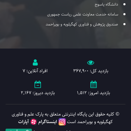
دانشگاه یاسوج
سامانه خدمت معاونت علمی ریاست جمهوری
صندوق پژوهش و فناوری کهگیلویه و بویراحمد
بازدید کل: 367,900
افراد آنلاین: 7
بازدید امروز: 1,512
بازدید دیروز: 2,167
© کلیه حقوق این پایگاه اینترنتی متعلق به پارک علم و فناوری
کهگیلویه و بویراحمد است
اینستاگرام
آپارات