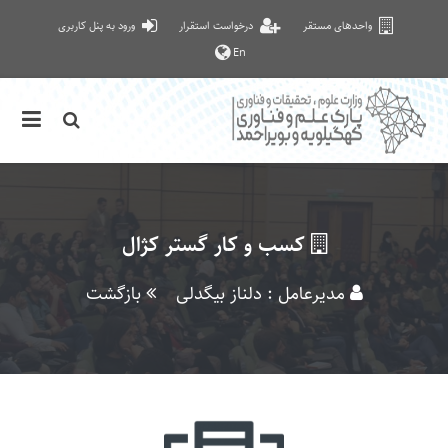
واحدهای مستقر
درخواست استقرار
ورود به پنل کاربری
En
کسب و کار گستر کژال
مدیرعامل : دلناز بیگدلی
بازگشت