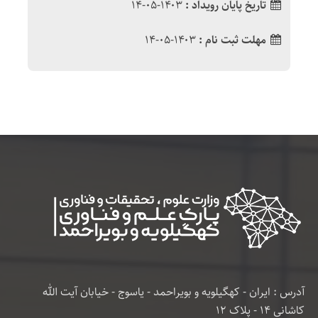
تاریخ پایان رویداد :
۱۴۰۳-۰۵-۱۴
مهلت ثبت نام :
۱۴۰۳-۰۵-۱۴
آدرس : ایران - کهگیلویه و بویراحمد - یاسوج - خیابان آیت الله
کاشانی 14 - پلاک 12