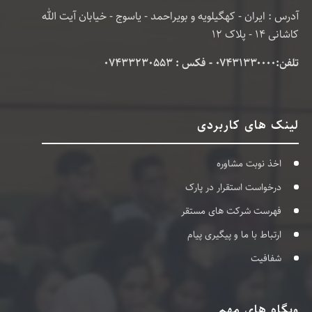
آدرس : ایران - کهگیلویه و بویراحمد - یاسوج - خیابان آیت الله
کاشانی 14 - پلاک 12
تلفن:۰۷۴۳۱۳۳۰۰۰۰ - فکس : 07433230553
لینک های کاربردی
اخذ نوبت مشاوره
درخواست استقرار در پارک
فهرست شرکت های مستقر
ارتباط با ما و پیگیری پیام
شفافیت
وبگاه های مهم