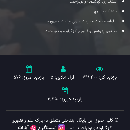
استانداری کهگیلویه و بویراحمد
دانشگاه یاسوج
سامانه خدمت معاونت علمی ریاست جمهوری
صندوق پژوهش و فناوری کهگیلویه و بویراحمد
بازدید کل: 741,400
افراد آنلاین: 5
بازدید امروز: 576
بازدید دیروز: 3,250
© کلیه حقوق این پایگاه اینترنتی متعلق به پارک علم و فناوری
کهگیلویه و بویراحمد است
اینستاگرام
آپارات