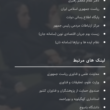
دفتر مقام معظم رهبری
ریاست جمهوری اسلامی ایران
پایگاه اطلاع رسانی دولت
مرکز ارتباطات مردمی رئیس جمهور
زیست بوم جریان اقتصادی نوین (سامانه جان)
نظام ایده ها و نیازها (سامانه نان)
لینک های مرتبط
معاونت علمی و فناوری ریاست جمهوری
وزارت علوم، تحقیقات و فناوری
صندوق حمایت از پژوهشگران و فناوران کشور
استانداری کهگیلویه و بویراحمد
دانشگاه یاسوج