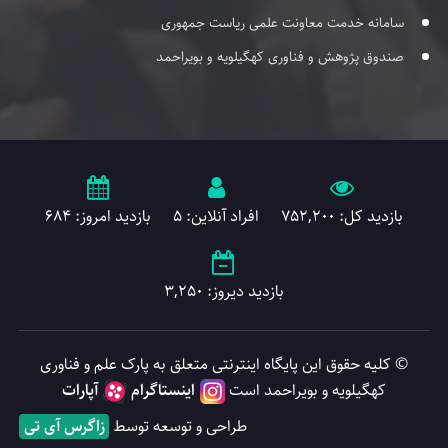
سامانه خدمت معاونت علمی ریاست جمهوری
صندوق پژوهش و فناوری کهگیلویه و بویراحمد
بازدید کل: 752,200
افراد آنلاین: 5
بازدید امروز: 684
بازدید دیروز: 3,250
© کلیه حقوق این پایگاه اینترنتی متعلق به پارک علم و فناوری
کهگیلویه و بویراحمد است
اینستاگرام
آپارات
طراحی و توسعه توسط
زاگرس آی تی