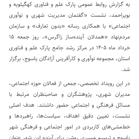
به گزارش روابط عمومی پارک علم و فناوری کهگیلویه و
بویراحمد، نشست «گفتمان مدیریت شهری و نوآوری
اجتماعی» با همکاری رسانه «بدون تعارف» و سازمان
مردم‌نهاد «همدلان آینده‌ساز زاگرس»، روز جمعه ۱۵
خرداد ماه ۱۴۰۵ در مرکز رشد جامع پارک علم و فناوری
استان، مجموعه نوآوری و کارآفرینی آزادگان یاسوج، برگزار
شد.
در این رویداد تخصصی، جمعی از فعالان حوزه اجتماعی،
مدیران شهری، پژوهشگران و صاحبنظران مرتبط با
مسائل فرهنگی و اجتماعی حضور داشتند. هدف اصلی
نشست، تعیین دقیق اهداف، سیاست‌ها، راهبردها و
خط‌مشی‌های کاربردی در امور اجتماعی و فرهنگی شهر
یاسوج و ترسیم مسیری روشن برای آینده این شهر عنوان