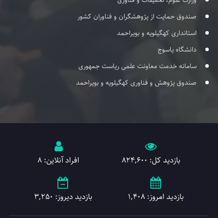
وزارت علوم، تحقیقات و فناوری
صندوق حمایت از پژوهشگران و فناوران کشور
استانداری کهگیلویه و بویراحمد
دانشگاه یاسوج
سامانه خدمت معاونت علمی ریاست جمهوری
صندوق پژوهش و فناوری کهگیلویه و بویراحمد
بازدید کل: 824,600
افراد آنلاین: 8
بازدید امروز: 1,408
بازدید دیروز: 3,250