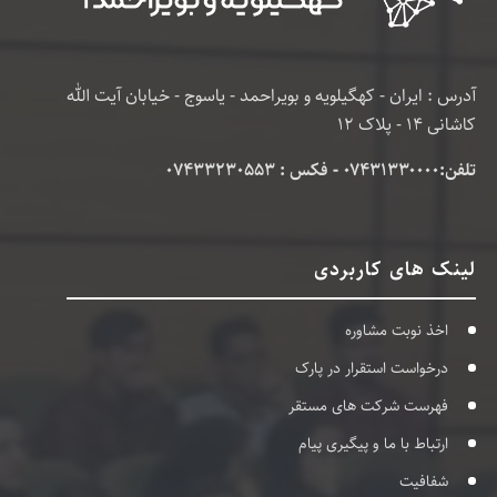
آدرس : ایران - کهگیلویه و بویراحمد - یاسوج - خیابان آیت الله
کاشانی 14 - پلاک 12
تلفن:۰۷۴۳۱۳۳۰۰۰۰ - فکس : 07433230553
لینک های کاربردی
اخذ نوبت مشاوره
درخواست استقرار در پارک
فهرست شرکت های مستقر
ارتباط با ما و پیگیری پیام
شفافیت