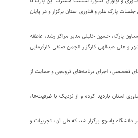
 فناوری و نوآوری کشور، نشست مشترک این پارک با
رکت‌های فناور هوش مصنوعی و اقتصاد دیجیتال ایران روز شنبه ۱۶ خردادماه ۱۴۰۵ در سالن جلسات پارک علم و فناوری استان برگزار و در پایان
معاون پارک، حسین خلیلی مدیر مراکز رشد، عاطفه
 و علی عبدالهی کارگزار انجمن صنفی کارفرمایی
ای تخصصی، اجرای برنامه‌های ترویجی و حمایت از
ری استان بازدید کرده و از نزدیک با ظرفیت‌ها،
ر دانشگاه یاسوج برگزار شد که طی آن، تجربیات و