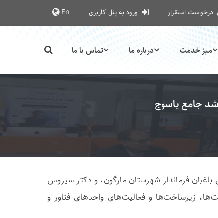
درخواست استقرار
ورود به پنل کاربری
En
میز خدمت
درباره ما
تماس با ما
 رشد جامع یاسوج
 باغبان فرماندار شهرستان مارگون، و دکتر سیروس
ر مرکز رشد جامع یاسوج از ظرفیت‌ها، زیرساخت‌ها و فعالیت‌های واحدهای فناور و