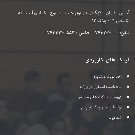
آدرس : ایران - کهگیلویه و بویراحمد - یاسوج - خیابان آیت الله
کاشانی 14 - پلاک 12
تلفن:۰۷۴۳۱۳۳۰۰۰۰ - فکس : 07433230553
لینک های کاربردی
اخذ نوبت مشاوره
درخواست استقرار در پارک
فهرست شرکت های مستقر
ارتباط با ما و پیگیری پیام
شفافیت