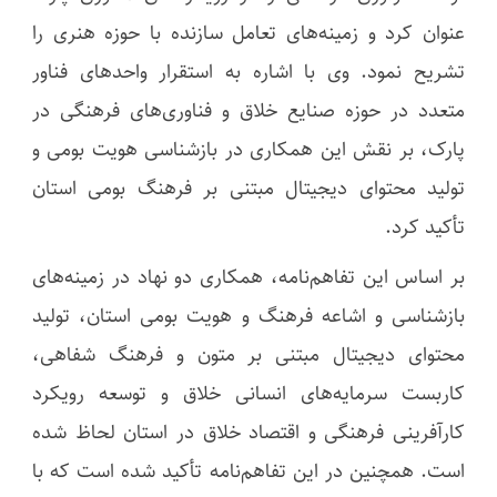
عنوان کرد و زمینه‌های تعامل سازنده با حوزه هنری را
تشریح نمود. وی با اشاره به استقرار واحدهای فناور
متعدد در حوزه صنایع خلاق و فناوری‌های فرهنگی در
پارک، بر نقش این همکاری در بازشناسی هویت بومی و
تولید محتوای دیجیتال مبتنی بر فرهنگ بومی استان
تأکید کرد.
بر اساس این تفاهم‌نامه، همکاری دو نهاد در زمینه‌های
بازشناسی و اشاعه فرهنگ و هویت بومی استان، تولید
محتوای دیجیتال مبتنی بر متون و فرهنگ شفاهی،
کاربست سرمایه‌های انسانی خلاق و توسعه رویکرد
کارآفرینی فرهنگی و اقتصاد خلاق در استان لحاظ شده
است. همچنین در این تفاهم‌نامه تأکید شده است که با