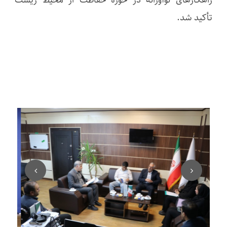
راهکارهای نوآورانه در حوزه حفاظت از محیط زیست
تأکید شد.