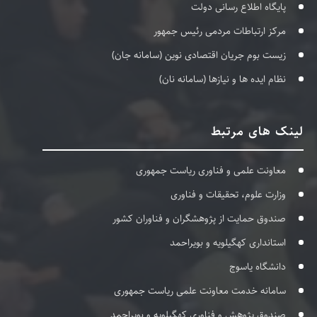
پایگاه اطلاع رسانی دولت
مرکز ارتباطات مردمی رئیس جمهور
زیست بوم جریان اقتصادی نوین (سامانه جان)
نظام ایده ها و نیازها (سامانه نان)
لینک های مرتبط
معاونت علمی و فناوری ریاست جمهوری
وزارت علوم، تحقیقات و فناوری
صندوق حمایت از پژوهشگران و فناوران کشور
استانداری کهگیلویه و بویراحمد
دانشگاه یاسوج
سامانه خدمت معاونت علمی ریاست جمهوری
صندوق پژوهش و فناوری کهگیلویه و بویراحمد