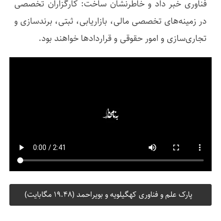
فناوری خبر داد و خاطرنشان ساخت: کارگزاران تخصصی
در زمینه‌های تخصصی مالی، بازاریابی، ثبتی، برندسازی و
تجاری‌سازی و امور حقوقی و قراردادها خواهند بود.
پارک علم و فناوری کهگیلویه و بویراحمد (19.48 مگابایت)