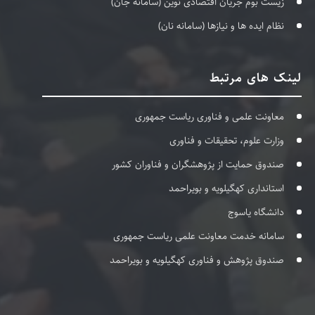
زیست بوم جریان اقتصادی نوین (سامانه جان)
نظام ایده ها و نیازها (سامانه نان)
لینک های مرتبط
معاونت علمی و فناوری ریاست جمهوری
وزارت علوم، تحقیقات و فناوری
صندوق حمایت از پژوهشگران و فناوران کشور
استانداری کهگیلویه و بویراحمد
دانشگاه یاسوج
سامانه خدمت معاونت علمی ریاست جمهوری
صندوق پژوهش و فناوری کهگیلویه و بویراحمد