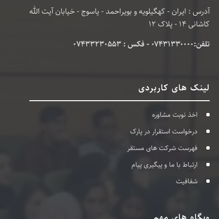
آدرس : ایران - کهگیلویه و بویراحمد - یاسوج - خیابان آیت الله
کاشانی 14 - پلاک 12
تلفن:۰۷۴۳۱۳۳۰۰۰۰ - فکس : 07433230553
لینک های کاربردی
اخذ نوبت مشاوره
درخواست استقرار در پارک
فهرست شرکت های مستقر
ارتباط با ما و پیگیری پیام
شفافیت
وبگاه های مهم