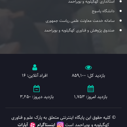
استانداری کهگیلویه و بویراحمد
دانشگاه یاسوج
سامانه خدمت معاونت علمی ریاست جمهوری
صندوق پژوهش و فناوری کهگیلویه و بویراحمد
بازدید کل: 859,100
افراد آنلاین: 16
بازدید امروز: 1,753
بازدید دیروز: 3,250
© کلیه حقوق این پایگاه اینترنتی متعلق به پارک علم و فناوری
کهگیلویه و بویراحمد است
اینستاگرام
آپارات