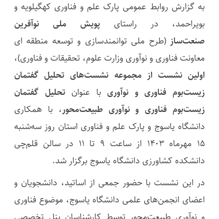
به گزارش روابط عمومی پارک علم و فناوری کهگیلویه و
بویراحمد، در راستای
پویش ملی نوآفرین
صنعت‌ساز
(طرح ملی توانمندسازی و توسعه منطقه ای
معاونت فناوری و نوآوری وزارت علوم، تحقیقات و فناوری)،
اولین نشست از مجموعه نشست‌های تحلیل گفتمان
زیست‌بوم فناوری و نوآوری
با عنوان
تحلیل گفتمان
زیست‌بوم فناوری و نوآوری طبیعت‌محور
، با همکاری
دانشگاه یاسوج و پارک علم و فناوری استان روز سه‌شنبه
15 مهرماه 1403 از ساعت 9 تا 11 در سالن قلم‌چی
دانشکده کشاورزی دانشگاه یاسوج برگزار شد.
در این نشست با حضور جمعی از اساتید، دانشجویان و
اعضای انجمن‌های علمی دانشگاه یاسوج، موضوع فناوری
و نوآوری طبیعت‌محور توسط کارشناسان پنل تخصصی