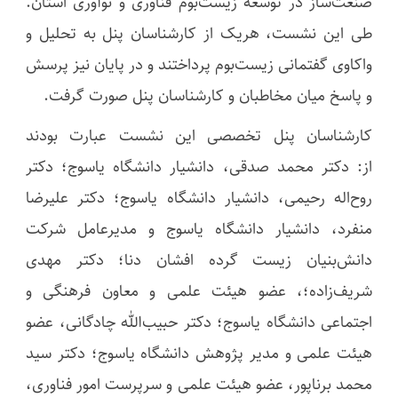
صنعت‌ساز در توسعه زیست‌بوم فناوری و نوآوری استان.
طی این نشست، هریک از کارشناسان پنل به تحلیل و
واکاوی گفتمانی زیست‌بوم پرداختند و در پایان نیز پرسش
و پاسخ میان مخاطبان و کارشناسان پنل صورت گرفت.
کارشناسان پنل تخصصی این نشست عبارت بودند
از: دکتر محمد صدقی، دانشیار دانشگاه یاسوج؛ دکتر
روح‌اله رحیمی، دانشیار دانشگاه یاسوج؛ دکتر علیرضا
منفرد، دانشیار دانشگاه یاسوج و مدیرعامل شرکت
دانش‌بنیان زیست گرده افشان دنا؛ دکتر مهدی
شریف‌زاده؛، عضو هیئت علمی و معاون فرهنگی و
اجتماعی دانشگاه یاسوج؛ دکتر حبیب‌الله چادگانی، عضو
هیئت علمی و مدیر پژوهش دانشگاه یاسوج؛ دکتر سید
محمد برناپور، عضو هیئت علمی و سرپرست امور فناوری،