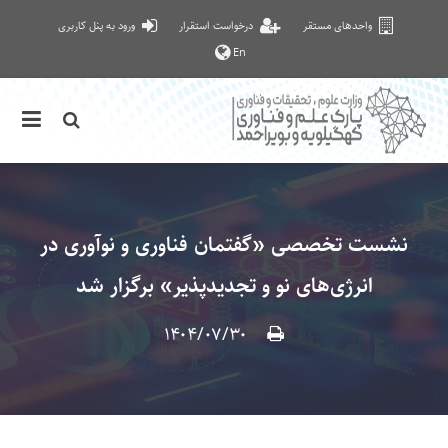
واحدهای مستقر
درخواست استقرار
ورود به پنل کاربری
En
نشست تخصصی «گفتمان فناوری و نوآوری در
انرژی‌‎های نو و تجدیدپذیر» برگزار شد
۱۴۰۴/۰۷/۳۰