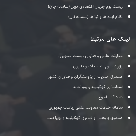
زیست بوم جریان اقتصادی نوین (سامانه جان)
نظام ایده ها و نیازها (سامانه نان)
لینک های مرتبط
معاونت علمی و فناوری ریاست جمهوری
وزارت علوم، تحقیقات و فناوری
صندوق حمایت از پژوهشگران و فناوران کشور
استانداری کهگیلویه و بویراحمد
دانشگاه یاسوج
سامانه خدمت معاونت علمی ریاست جمهوری
صندوق پژوهش و فناوری کهگیلویه و بویراحمد