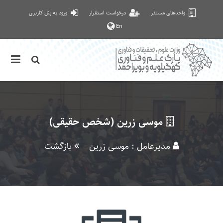
واحدهای مستقر
درخواست استقرار
ورود به پنل کاربری
En
موسی زرین (شخص حقیقی)
مدیرعامل : موسی زرین
بازگشت