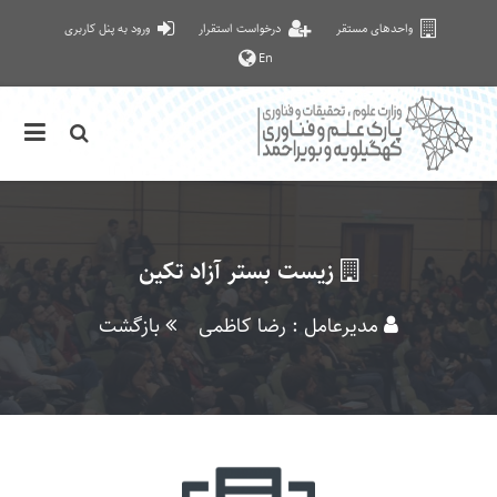
واحدهای مستقر
درخواست استقرار
ورود به پنل کاربری
En
زیست بستر آزاد تکین
مدیرعامل : رضا کاظمی
بازگشت