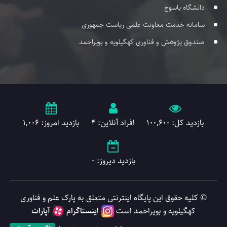
دانشگاه یاسوج
سامانه خدمت معاونت علمی ریاست جمهوری
صندوق پژوهش و فناوری کهگیلویه و بویراحمد
بازدید کل: 100,600
افراد آنلاین: 4
بازدید امروز: 1,006
بازدید دیروز: 0
© کلیه حقوق این پایگاه اینترنتی متعلق به پارک علم و فناوری
کهگیلویه و بویراحمد است
اینستاگرام
آپارات