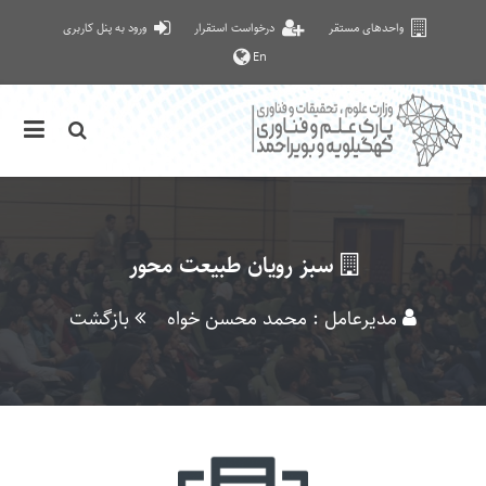
واحدهای مستقر
درخواست استقرار
ورود به پنل کاربری
En
سبز رویان طبیعت محور
مدیرعامل : محمد محسن خواه
بازگشت