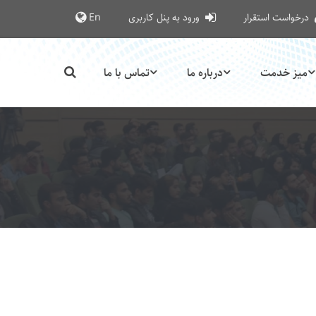
درخواست استقرار
ورود به پنل کاربری
En
میز خدمت
درباره ما
تماس با ما