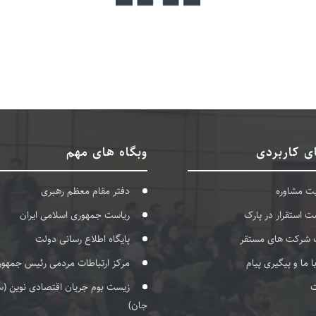
ی کاربردی
وبگاه های مهم
بت مشاوره
دفتر مقام معظم رهبری
ت استقرار در پارک
ریاست جمهوری اسلامی ایران
 شرکت های مستقر
پایگاه اطلاع رسانی دولت
با ما و پیگیری پیام
مرکز ارتباطات مردمی رئیس جمهور
ت
زیست بوم جریان اقتصادی نوین (س
جان)