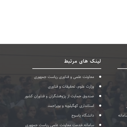
لینک های مرتبط
معاونت علمی و فناوری ریاست جمهوری
وزارت علوم، تحقیقات و فناوری
صندوق حمایت از پژوهشگران و فناوران کشور
استانداری کهگیلویه و بویراحمد
امانه
دانشگاه یاسوج
سامانه خدمت معاونت علمی ریاست جمهوری