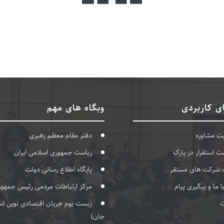
ی کاربردی
وبگاه های مهم
بت مشاوره
دفتر مقام معظم رهبری
ت استقرار در پارک
ریاست جمهوری اسلامی ایران
 شرکت های مستقر
پایگاه اطلاع رسانی دولت
با ما و پیگیری پیام
مرکز ارتباطات مردمی رئیس جمهور
ت
زیست بوم جریان اقتصادی نوین (س
جان)