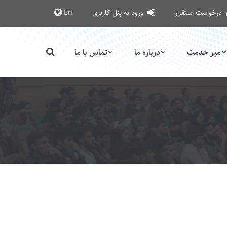
درخواست استقرار
ورود به پنل کاربری
En
میز خدمت
درباره ما
تماس با ما