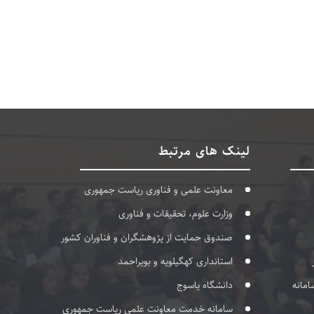
لینک های مرتبط
معاونت علمی و فناوری ریاست جمهوری
وزارت علوم، تحقیقات و فناوری
صندوق حمایت از پژوهشگران و فناوران کشور
استانداری کهگیلویه و بویراحمد
امانه
دانشگاه یاسوج
سامانه خدمت معاونت علمی ریاست جمهوری