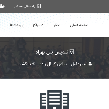
واحدهای مستقر
صفحه اصلی
اخبار
مراکز
رویدادها
تندیس بتن بهراد
مدیرعامل : صادق کمال زاده
بازگشت