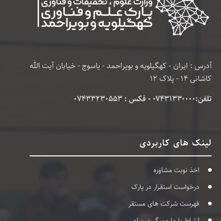
آدرس : ایران - کهگیلویه و بویراحمد - یاسوج - خیابان آیت الله
کاشانی 14 - پلاک 12
تلفن:۰۷۴۳۱۳۳۰۰۰۰ - فکس : 07433230553
لینک های کاربردی
اخذ نوبت مشاوره
درخواست استقرار در پارک
فهرست شرکت های مستقر
ارتباط با ما و پیگیری پیام