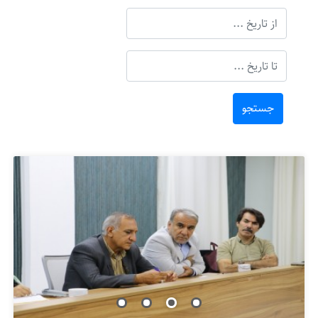
جستجو