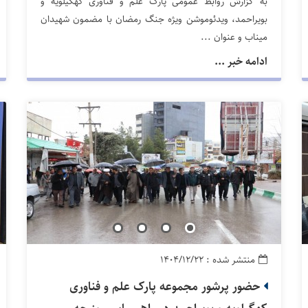
به گزارش روابط عمومی پارک علم و فناوری کهگیلویه و
بویراحمد، ویدئوموشن ویژه جنگ رمضان با مضمون شهیدان
میناب و عنوان ...
ادامه خبر ...
منتشر شده : ۱۴۰۴/۱۲/۲۲
حضور پرشور مجموعه پارک علم و فناوری