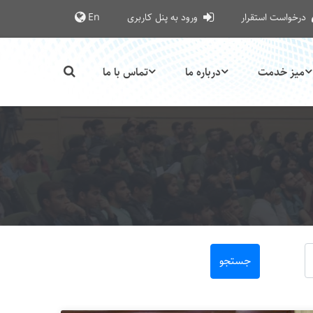
درخواست استقرار
ورود به پنل کاربری
En
میز خدمت
درباره ما
تماس با ما
جستجو