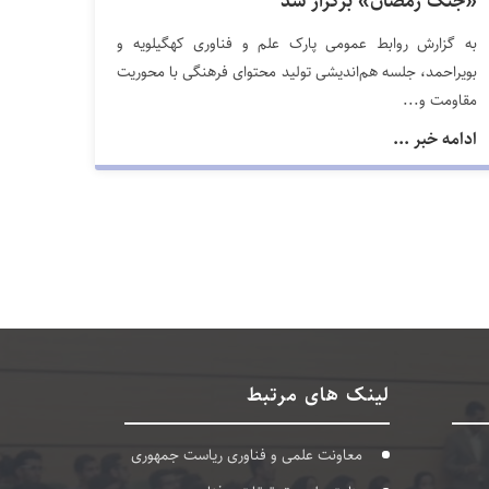
«جنگ رمضان» برگزار شد
به گزارش روابط عمومی پارک علم و فناوری کهگیلویه و
بویراحمد، جلسه هم‌اندیشی تولید محتوای فرهنگی با محوریت
مقاومت و...
ادامه خبر ...
لینک های مرتبط
معاونت علمی و فناوری ریاست جمهوری