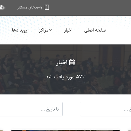
واحدهای مستقر
صفحه اصلی
اخبار
مراکز
رویدادها
اخبار
573 مورد یافت شد