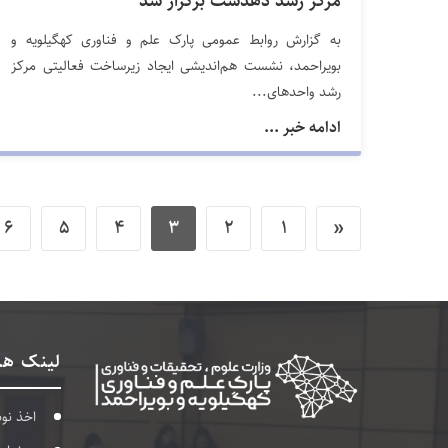
مرکز رشد دهدشت برگزار شد
به گزارش روابط عمومی پارک علم و فناوری کهگیلویه و
بویراحمد، نشست هم‌اندیشی ایجاد زیرساخت فعالیتی مرکز
رشد واحدهای...
ادامه خبر ...
6
5
4
3
2
1
«
لینک ها
اخذ نو