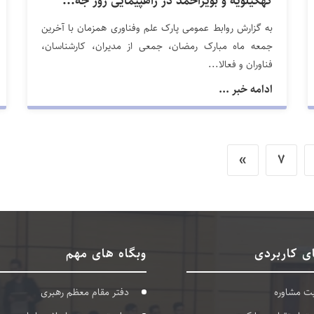
کهگیلویه و بویراحمد در راهپیمایی روز جه...
به گزارش روابط عمومی پارک علم وفناوری همزمان با آخرین
جمعه ماه مبارک رمضان، جمعی از مدیران، کارشناسان،
فناوران و فعالا...
ادامه خبر ...
»
7
ی کاربردی
وبگاه های مهم
بت مشاوره
دفتر مقام معظم رهبری